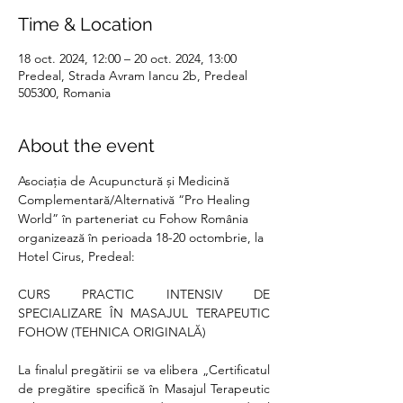
Time & Location
18 oct. 2024, 12:00 – 20 oct. 2024, 13:00
Predeal, Strada Avram Iancu 2b, Predeal
505300, Romania
About the event
Asociația de Acupunctură și Medicină 
Complementară/Alternativă “Pro Healing 
World” în parteneriat cu Fohow România 
organizează în perioada 18-20 octombrie, la 
Hotel Cirus, Predeal:
CURS PRACTIC INTENSIV DE 
SPECIALIZARE ÎN MASAJUL TERAPEUTIC 
FOHOW (TEHNICA ORIGINALĂ)
La finalul pregătirii se va elibera „Certificatul 
de pregătire specifică în Masajul Terapeutic 