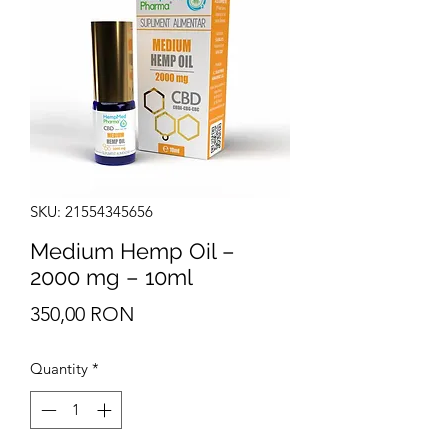
SKU: 21554345656
Medium Hemp Oil –
2000 mg – 10ml
Price
350,00 RON
Quantity
*